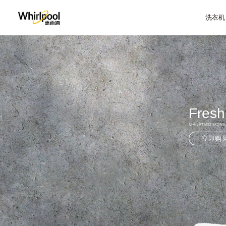
洗衣机
Fresh
型号：FT M22 9X2WS
立即购